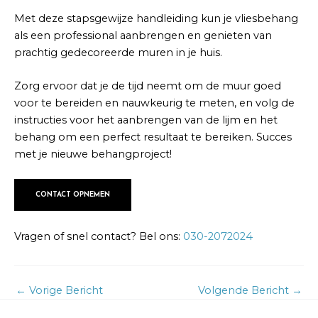
Met deze stapsgewijze handleiding kun je vliesbehang
als een professional aanbrengen en genieten van
prachtig gedecoreerde muren in je huis.
Zorg ervoor dat je de tijd neemt om de muur goed
voor te bereiden en nauwkeurig te meten, en volg de
instructies voor het aanbrengen van de lijm en het
behang om een perfect resultaat te bereiken. Succes
met je nieuwe behangproject!
CONTACT OPNEMEN
Vragen of snel contact? Bel ons:
030-2072024
←
Vorige Bericht
Volgende Bericht
→