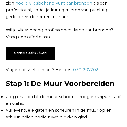
zien
hoe je vliesbehang kunt aanbrengen
als een
professional, zodat je kunt genieten van prachtig
gedecoreerde muren in je huis.
Wil je vliesbehang professioneel laten aanbrengen?
Vraag een offerte aan.
OFFERTE AANVRAGEN
Vragen of snel contact? Bel ons:
030-2072024
Stap 1: De Muur Voorbereiden
Zorg ervoor dat de muur schoon, droog en vrij van stof
en vuil is.
Vul eventuele gaten en scheuren in de muur op en
schuur indien nodig ruwe plekken glad.