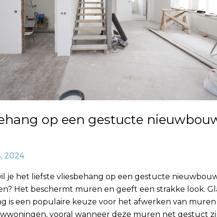
behang op een gestucte nieuwbou
3, 2024
l je het liefste vliesbehang op een gestucte nieuwbo
n? Het beschermt muren en geeft een strakke look. G
ng is een populaire keuze voor het afwerken van muren 
woningen, vooral wanneer deze muren net gestuct zij