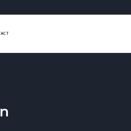
ACT
en