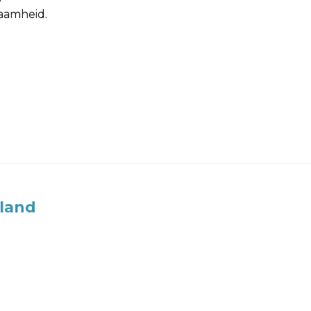
zaamheid.
land