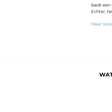
biedt een
Echter, h
Meer leze
WAT