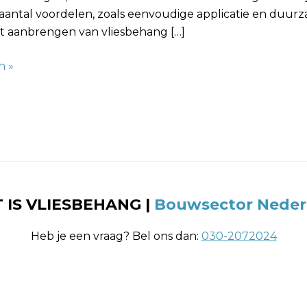
 aantal voordelen, zoals eenvoudige applicatie en duur
et aanbrengen van vliesbehang […]
n »
 IS VLIESBEHANG |
Bouwsector Neder
Heb je een vraag? Bel ons dan:
030-2072024