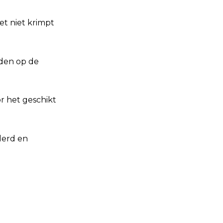
et niet krimpt
den op de
r het geschikt
derd en