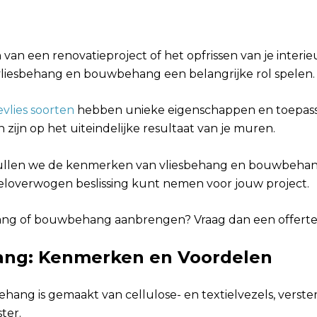
 van een renovatieproject of het opfrissen van je interie
liesbehang en bouwbehang een belangrijke rol spelen
evlies soorten
hebben unieke eigenschappen en toepass
zijn op het uiteindelijke resultaat van je muren.
zullen we de kenmerken van vliesbehang en bouwbeha
eloverwogen beslissing kunt nemen voor jouw project.
hang of bouwbehang aanbrengen? Vraag dan een offerte
ang: Kenmerken en Voordelen
ehang is gemaakt van cellulose- en textielvezels, verste
ter.