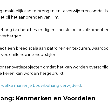
s gemakkelijk aan te brengen en te verwijderen, omdat h
zet bij het aanbrengen van lijm.
behang is scheurbestendig en kan kleine onvolkomenhe
verbergen.
iedt een breed scala aan patronen en texturen, waardoo
r verschillende interieurstijlen.
oor renovatieprojecten omdat het kan worden overschil
 keren kan worden hergebruikt.
 welke manier je bouwbehang verwijderd
.
ang: Kenmerken en Voordelen