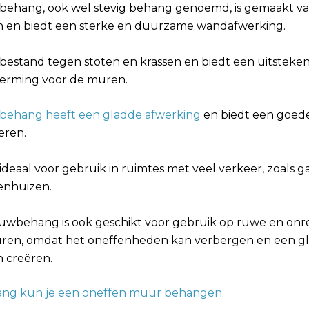
ehang, ook wel stevig behang genoemd, is gemaakt van
n en biedt een sterke en duurzame wandafwerking.
s bestand tegen stoten en krassen en biedt een uitsteke
erming voor de muren.
ehang heeft een gladde afwerking
en biedt een goede
eren.
 ideaal voor gebruik in ruimtes met veel verkeer, zoals 
enhuizen.
uwbehang is ook geschikt voor gebruik op ruwe en onr
ren, omdat het oneffenheden kan verbergen en een gl
n creëren.
ng kun je een oneffen muur behangen
.