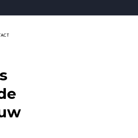
ACT
s
de
ouw