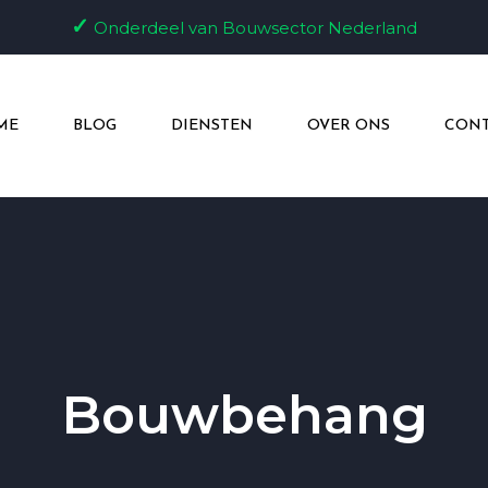
✓
Onderdeel van Bouwsector Nederland
ME
BLOG
DIENSTEN
OVER ONS
CONT
Bouwbehang