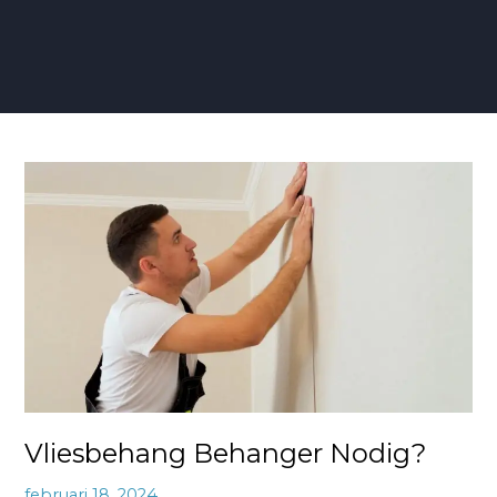
Vliesbehang
Behanger
Nodig?
Vliesbehang Behanger Nodig?
februari 18, 2024