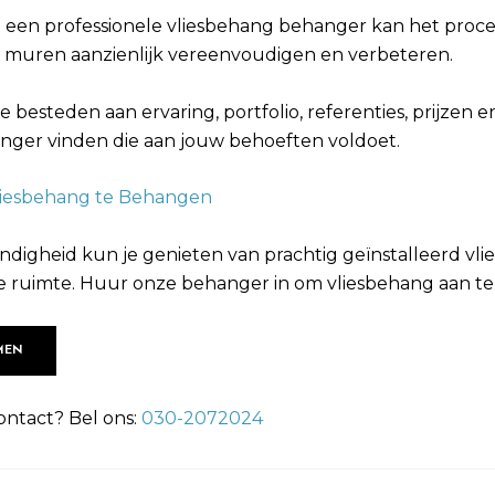
 een professionele vliesbehang behanger kan het proce
je muren aanzienlijk vereenvoudigen en verbeteren.
 besteden aan ervaring, portfolio, referenties, prijzen e
hanger vinden die aan jouw behoeften voldoet.
liesbehang te Behangen
digheid kun je genieten van prachtig geïnstalleerd vl
 ruimte. Huur onze behanger in om vliesbehang aan te
MEN
ontact? Bel ons:
030-2072024