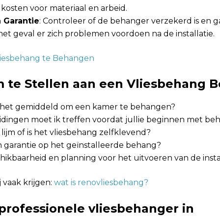
f kosten voor materiaal en arbeid.
 Garantie
: Controleer of de behanger verzekerd is en g
et geval er zich problemen voordoen na de installatie.
liesbehang te Behangen
 te Stellen aan een Vliesbehang 
 het gemiddeld om een kamer te behangen?
dingen moet ik treffen voordat jullie beginnen met b
 lijm of is het vliesbehang zelfklevend?
en garantie op het geïnstalleerde behang?
schikbaarheid en planning voor het uitvoeren van de insta
j vaak krijgen:
wat is renovliesbehang?
professionele vliesbehanger in