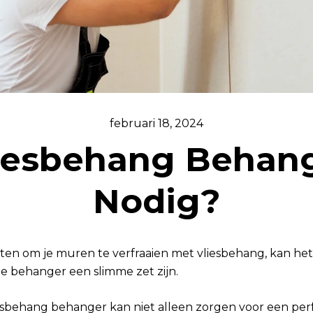
februari 18, 2024
iesbehang Behan
Nodig?
loten om je muren te verfraaien met vliesbehang, kan he
le behanger een slimme zet zijn.
sbehang behanger kan niet alleen zorgen voor een perfec