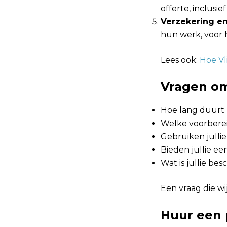
offerte, inclusie
Verzekering en
hun werk, voor h
Lees ook:
Hoe V
Vragen om
Hoe lang duurt
Welke voorberei
Gebruiken jullie
Bieden jullie e
Wat is jullie be
Een vraag die wi
Huur een 