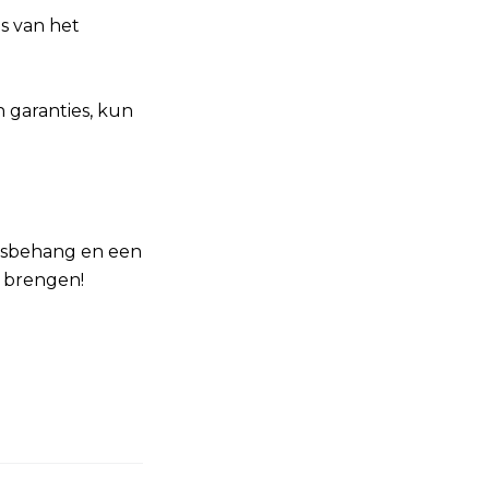
s van het
n garanties, kun
iesbehang en een
 brengen!