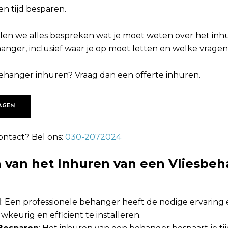
en tijd besparen.
llen we alles bespreken wat je moet weten over het in
nger, inclusief waar je op moet letten en welke vragen 
sbehanger inhuren? Vraag dan een offerte inhuren.
AGEN
ontact? Bel ons:
030-2072024
 van het Inhuren van een Vliesbe
d
: Een professionele behanger heeft de nodige ervaring
keurig en efficiënt te installeren.