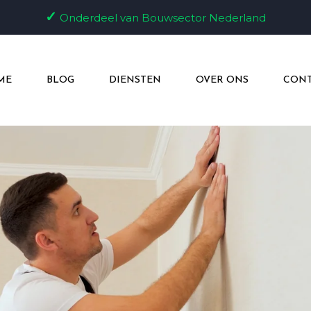
✓
Onderdeel van Bouwsector Nederland
ME
BLOG
DIENSTEN
OVER ONS
CONT