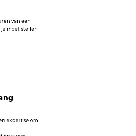
huren van een
je moet stellen.
hang
 en expertise om