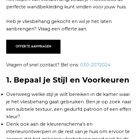
perfecte wandbekleding kunt vinden voor jouw huis.
Heb je vliesbehang gekocht en wil je het laten
aanbrengen? Vraag een offerte aan.
OFFERTE AANVRAGEN
Vragen of snel contact? Bel ons:
030-2072024
1. Bepaal je Stijl en Voorkeuren
Overweeg welke stijl je wilt bereiken in de kamer waar
je het vliesbehang gaat gebruiken. Ben je op zoek naar
een subtiele textuur, een gedurfd patroon of een effen
kleur?
Denk ook aan de kleurenschema’s en
interieurontwerpen in de rest van je huis om ervoor te