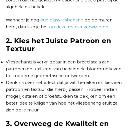
zorgen dat het gekozen vliesbehang goed past bij de
algehele esthetiek.
Wanneer je nog
oud glasvliesbehang
op de muren
hebt, dan kun je het
op deze manier verwijderen
.
2. Kies het Juiste Patroon en
Textuur
Vliesbehang is verkrijgbaar in een breed scala aan
patronen en texturen, van traditionele bloemmotieven
tot moderne geometrische ontwerpen.
Denk na over het effect dat je wilt bereiken en kies een
patroon en textuur die hierbij passen. Probeer indien
mogelijk stalen of proefstukken te bekijken om een
beter idee te krijgen van hoe het vliesbehang eruit zal
zien op je muur.
3. Overweeg de Kwaliteit en