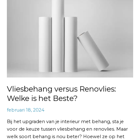
versus
Renovlies:
Welke
is
het
Beste?
Vliesbehang versus Renovlies:
Welke is het Beste?
februari 18, 2024
Bij het upgraden van je interieur met behang, sta je
voor de keuze tussen vliesbehang en renovlies. Maar
welk soort behang is nou beter? Hoewel ze op het