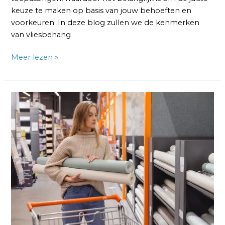
keuze te maken op basis van jouw behoeften en
voorkeuren. In deze blog zullen we de kenmerken
van vliesbehang
Meer lezen »
Vliesbehang
versus
Glasvezelbehang:
7
Verschillen