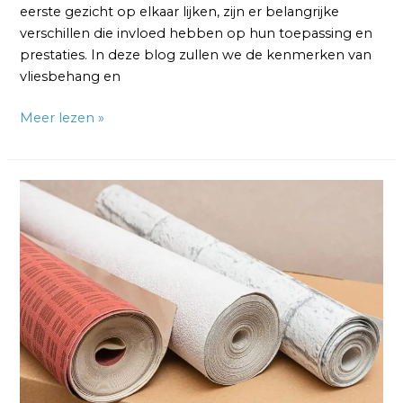
eerste gezicht op elkaar lijken, zijn er belangrijke
verschillen die invloed hebben op hun toepassing en
prestaties. In deze blog zullen we de kenmerken van
vliesbehang en
Meer lezen »
Vliesbehang
versus
Glasvliesbehang:
Welke
Optie
is
Beste?