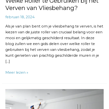
Welke Roller te Gebruiken bij het
Verven van Vliesbehang?
februari 18, 2024
Als je van plan bent om je vliesbehang te verven, is het
kiezen van de juiste roller van cruciaal belang voor een
mooi en gelijkmatig geschilderd resultaat. In deze
blog zullen we een gids delen over welke roller te
gebruiken bij het verven van vliesbehang, zodat je
kunt genieten van prachtig geschilderde muren in je
[…]
Meer lezen »
Vliesbehang
Verven:
Tips