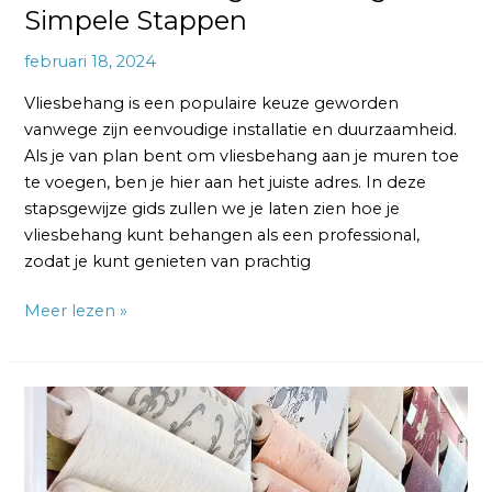
Simpele Stappen
februari 18, 2024
Vliesbehang is een populaire keuze geworden
vanwege zijn eenvoudige installatie en duurzaamheid.
Als je van plan bent om vliesbehang aan je muren toe
te voegen, ben je hier aan het juiste adres. In deze
stapsgewijze gids zullen we je laten zien hoe je
vliesbehang kunt behangen als een professional,
zodat je kunt genieten van prachtig
Meer lezen »
Tips
voor
het
Kopen