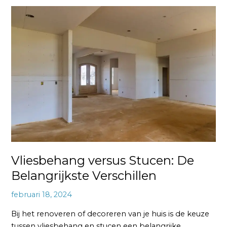
Vliesbehang
versus
Stucen:
De
Belangrijkste
Verschillen
Vliesbehang versus Stucen: De
Belangrijkste Verschillen
februari 18, 2024
Bij het renoveren of decoreren van je huis is de keuze
tussen vliesbehang en stucen een belangrijke