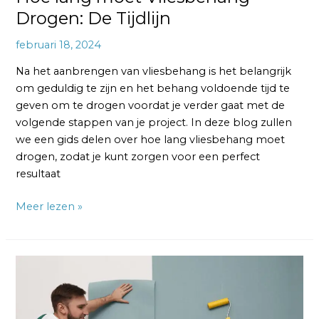
Drogen: De Tijdlijn
februari 18, 2024
Na het aanbrengen van vliesbehang is het belangrijk
om geduldig te zijn en het behang voldoende tijd te
geven om te drogen voordat je verder gaat met de
volgende stappen van je project. In deze blog zullen
we een gids delen over hoe lang vliesbehang moet
drogen, zodat je kunt zorgen voor een perfect
resultaat
Meer lezen »
Hoe
kun
je
Vliesbehang