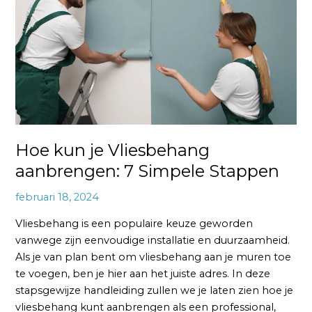
aanbrengen:
7
Simpele
Stappen
Hoe kun je Vliesbehang
aanbrengen: 7 Simpele Stappen
februari 18, 2024
Vliesbehang is een populaire keuze geworden
vanwege zijn eenvoudige installatie en duurzaamheid.
Als je van plan bent om vliesbehang aan je muren toe
te voegen, ben je hier aan het juiste adres. In deze
stapsgewijze handleiding zullen we je laten zien hoe je
vliesbehang kunt aanbrengen als een professional,