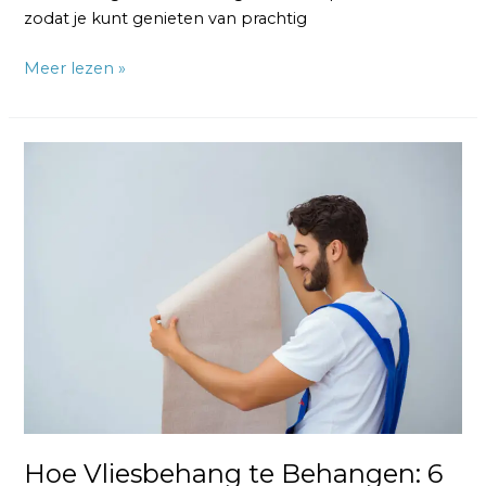
zodat je kunt genieten van prachtig
Meer lezen »
Hoe
Vliesbehang
te
Behangen:
6
Simpele
Stappen
Hoe Vliesbehang te Behangen: 6