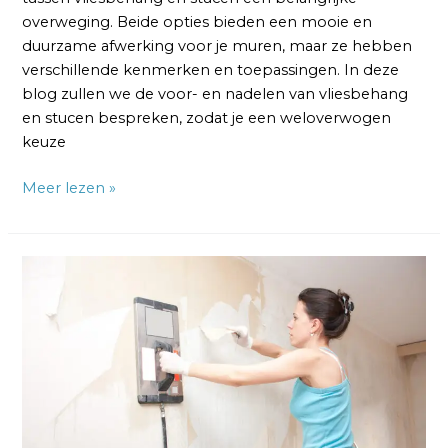
overweging. Beide opties bieden een mooie en
duurzame afwerking voor je muren, maar ze hebben
verschillende kenmerken en toepassingen. In deze
blog zullen we de voor- en nadelen van vliesbehang
en stucen bespreken, zodat je een weloverwogen
keuze
Meer lezen »
Het
Verwijderen
van
Vliesbehang:
6
Tips
en
Technieken