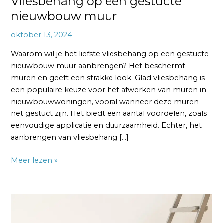
Vliesbehang op een gestucte
nieuwbouw muur
oktober 13, 2024
Waarom wil je het liefste vliesbehang op een gestucte
nieuwbouw muur aanbrengen? Het beschermt
muren en geeft een strakke look. Glad vliesbehang is
een populaire keuze voor het afwerken van muren in
nieuwbouwwoningen, vooral wanneer deze muren
net gestuct zijn. Het biedt een aantal voordelen, zoals
eenvoudige applicatie en duurzaamheid. Echter, het
aanbrengen van vliesbehang […]
Meer lezen »
Welke
Roller