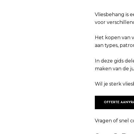
Vliesbehang is 
voor verschillend
Het kopen van v
aan types, patr
In deze gids del
maken van de ju
Wil je sterk vl
OFFERTE AANVR
Vragen of snel c