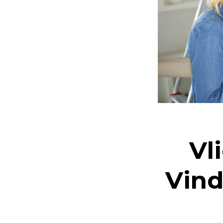
Vl
Vind