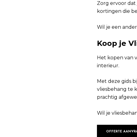
Zorg ervoor dat 
kortingen die be
Wil je een ande
Koop je V
Het kopen van v
interieur.
Met deze gids b
vliesbehang te 
prachtig afgewe
Wil je vliesbeh
OFFERTE AANVR