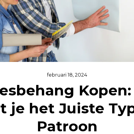
februari 18, 2024
iesbehang Kopen:
t je het Juiste Ty
Patroon