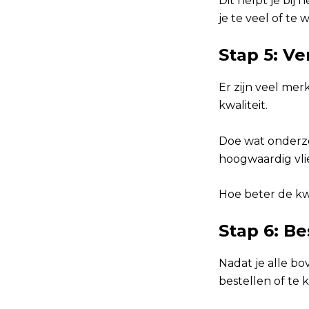
Dit helpt je bi
je te veel of te 
Stap 5: Ve
Er zijn veel me
kwaliteit.
Doe wat onderzo
hoogwaardig vli
Hoe beter de kwa
Stap 6: Be
Nadat je alle b
bestellen of te 