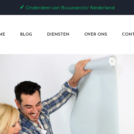
✓
Onderdeel van Bouwsector Nederland
ME
BLOG
DIENSTEN
OVER ONS
CONT