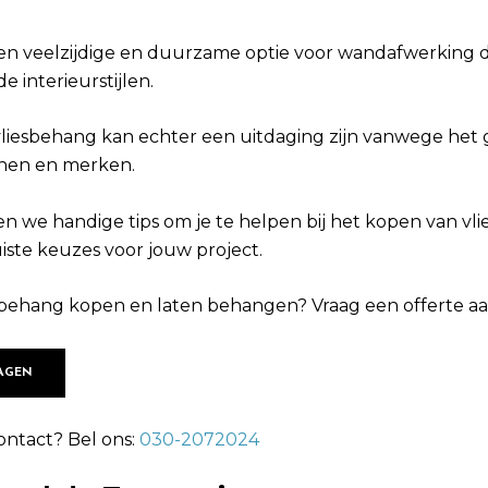
een veelzijdige en duurzame optie voor wandafwerking di
e interieurstijlen.
liesbehang kan echter een uitdaging zijn vanwege het
onen en merken.
en we handige tips om je te helpen bij het kopen van vl
iste keuzes voor jouw project.
iesbehang kopen en laten behangen? Vraag een offerte aa
AGEN
ontact? Bel ons:
030-2072024