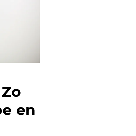
 Zo
pe en