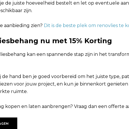
je de juiste hoeveelheid bestelt en let op eventuele aa
schikbaar zijn.
re aanbieding zien?
Dit is de beste plek om renovlies te 
liesbehang nu met 15% Korting
liesbehang kan een spannende stap zijn in het transfor
ij de hand ben je goed voorbereid om het juiste type, p
kiezen voor jouw project, en kun je binnenkort genieten
rkte ruimte.
ang kopen en laten aanbrengen? Vraag dan een offerte a
AGEN