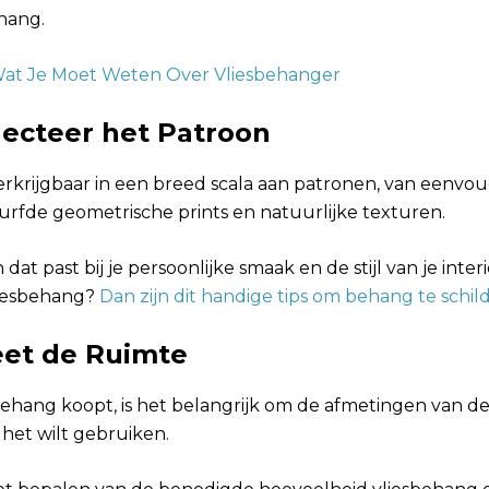
ehang.
Wat Je Moet Weten Over Vliesbehanger
lecteer het Patroon
erkrijgbaar in een breed scala aan patronen, van eenvou
urfde geometrische prints en natuurlijke texturen.
dat past bij je persoonlijke smaak en de stijl van je inter
liesbehang?
Dan zijn dit handige tips om behang te schil
eet de Ruimte
behang koopt, is het belangrijk om de afmetingen van de
het wilt gebruiken.