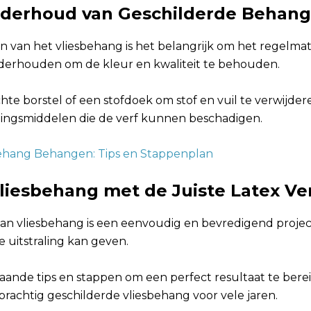
nderhoud van Geschilderde Beha
n van het vliesbehang is het belangrijk om het regelma
derhouden om de kleur en kwaliteit te behouden.
te borstel of een stofdoek om stof en vuil te verwijder
igingsmiddelen die de verf kunnen beschadigen.
ehang Behangen: Tips en Stappenplan
Vliesbehang met de Juiste Latex Ve
an vliesbehang is een eenvoudig en bevredigend project
e uitstraling kan geven.
aande tips en stappen om een perfect resultaat te bere
prachtig geschilderde vliesbehang voor vele jaren.