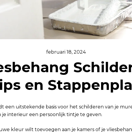
februari 18, 2024
esbehang Schilde
ips en Stappenpl
t een uitstekende basis voor het schilderen van je mur
je interieur een persoonlijk tintje te geven.
uwe kleur wilt toevoegen aan je kamers of je vliesbehan