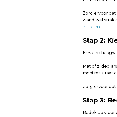
Zorg ervoor dat 
wand wel strak 
inhuren
.
Stap 2: Ki
Kies een hoogwa
Mat of zijdeglan
mooi resultaat 
Zorg ervoor dat
Stap 3: B
Bedek de vloer 