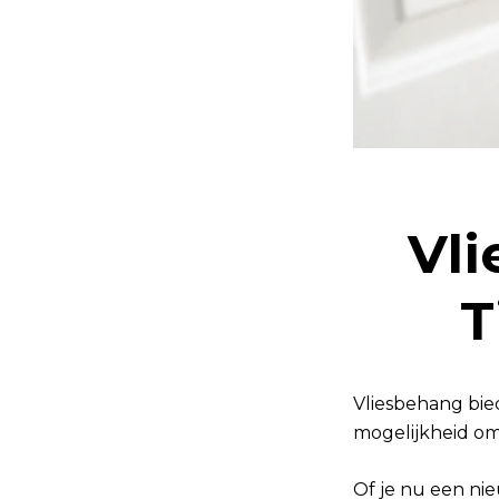
Vli
T
Vliesbehang bied
mogelijkheid om 
Of je nu een nie