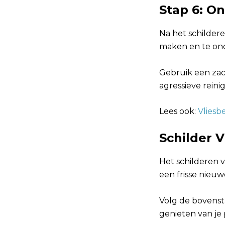
Stap 6: O
Na het schildere
maken en te on
Gebruik een zach
agressieve rein
Lees ook:
Vliesb
Schilder 
Het schilderen v
een frisse nieuw
Volg de bovenst
genieten van je 