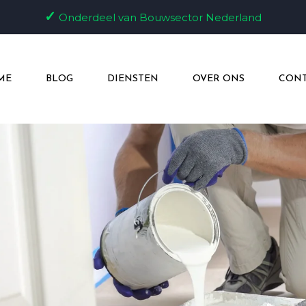
✓
Onderdeel van Bouwsector Nederland
ME
BLOG
DIENSTEN
OVER ONS
CONT