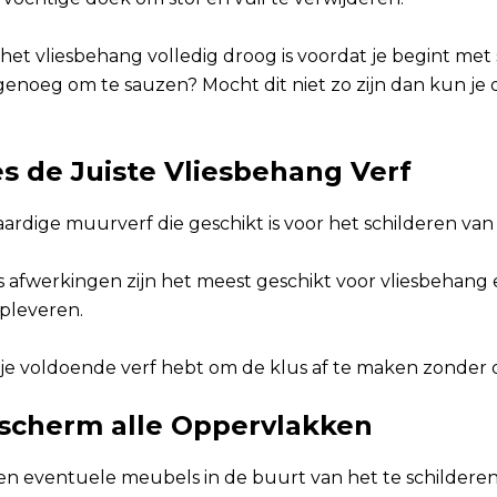
het vliesbehang volledig droog is voordat je begint met s
genoeg om te sauzen? Mocht dit niet zo zijn dan kun je
es de Juiste Vliesbehang Verf
ardige muurverf die geschikt is voor het schilderen van
s afwerkingen zijn het meest geschikt voor vliesbehang
opleveren.
 je voldoende verf hebt om de klus af te maken zonder
escherm alle Oppervlakken
en eventuele meubels in de buurt van het te schildere