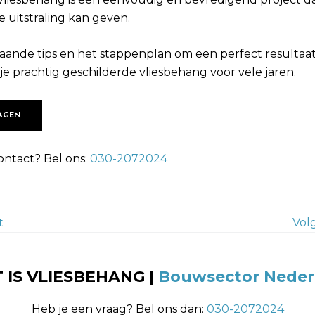
e uitstraling kan geven.
aande tips en het stappenplan om een perfect resultaat
je prachtig geschilderde vliesbehang voor vele jaren.
AGEN
ontact? Bel ons:
030-2072024
t
Vol
 IS VLIESBEHANG |
Bouwsector Neder
Heb je een vraag? Bel ons dan:
030-2072024