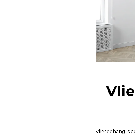
Vli
Vliesbehang is 