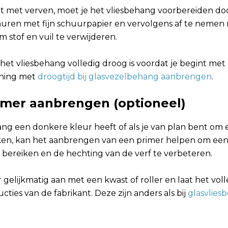
nt met verven, moet je het vliesbehang voorbereiden do
schuren met fijn schuurpapier en vervolgens af te nemen
 stof en vuil te verwijderen.
het vliesbehang volledig droog is voordat je begint met 
ning met
droogtijd bij glasvezelbehang aanbrengen
.
rimer aanbrengen (optioneel)
ang een donkere kleur heeft of als je van plan bent om 
ken, kan het aanbrengen van een primer helpen om een
 bereiken en de hechting van de verf te verbeteren.
gelijkmatig aan met een kwast of roller en laat het vol
cties van de fabrikant. Deze zijn anders als bij
glasvlies