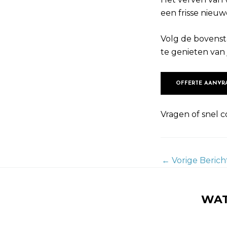
een frisse nieuw
Volg de bovenst
te genieten van 
OFFERTE AANVR
Vragen of snel c
←
Vorige Berich
WAT