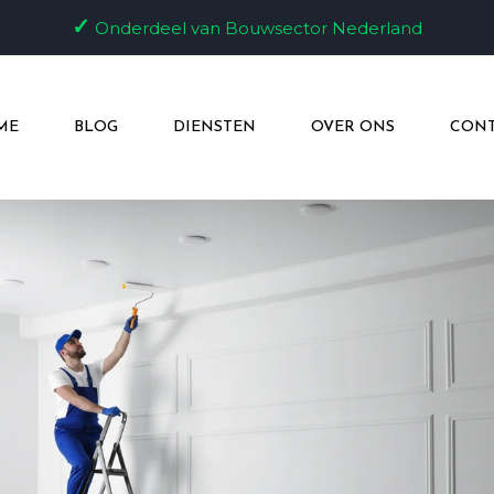
✓
Onderdeel van Bouwsector Nederland
ME
BLOG
DIENSTEN
OVER ONS
CONT