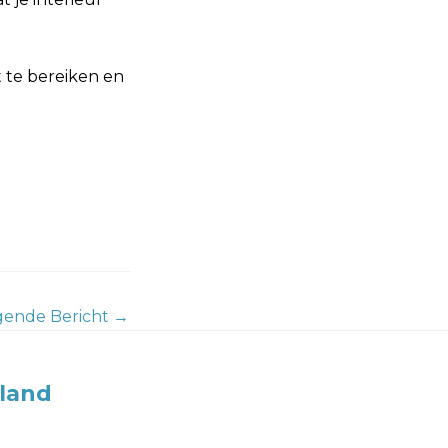
 te bereiken en
gende Bericht
→
land