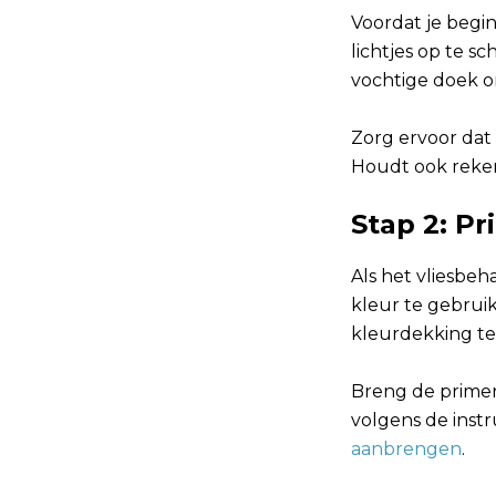
Voordat je begi
lichtjes op te 
vochtige doek om
Zorg ervoor dat 
Houdt ook reke
Stap 2: P
Als het vliesbeh
kleur te gebrui
kleurdekking te
Breng de primer 
volgens de instru
aanbrengen
.