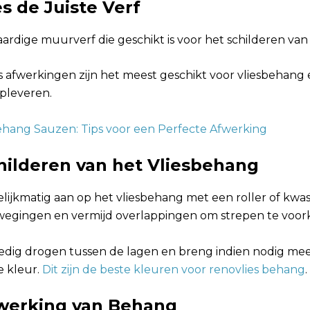
es de Juiste Verf
ardige muurverf die geschikt is voor het schilderen van
s afwerkingen zijn het meest geschikt voor vliesbehang
opleveren.
ehang Sauzen: Tips voor een Perfecte Afwerking
childeren van het Vliesbehang
lijkmatig aan op het vliesbehang met een roller of kwas
wegingen en vermijd overlappingen om strepen te voo
lledig drogen tussen de lagen en breng indien nodig me
e kleur.
Dit zijn de beste kleuren voor renovlies behang
.
fwerking van Behang