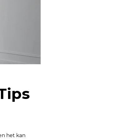
Tips
en het kan