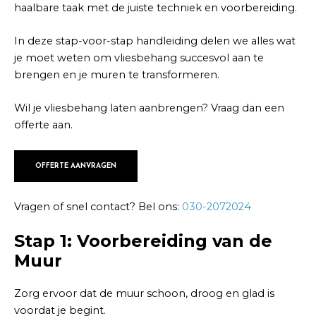
haalbare taak met de juiste techniek en voorbereiding.
In deze stap-voor-stap handleiding delen we alles wat
je moet weten om vliesbehang succesvol aan te
brengen en je muren te transformeren.
Wil je vliesbehang laten aanbrengen? Vraag dan een
offerte aan.
OFFERTE AANVRAGEN
Vragen of snel contact? Bel ons:
030-2072024
Stap 1: Voorbereiding van de
Muur
Zorg ervoor dat de muur schoon, droog en glad is
voordat je begint.