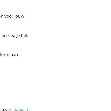
en voor jouw
 en hoe je het
ferte aan.
aag van
papier of