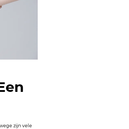
 Een
ege zijn vele