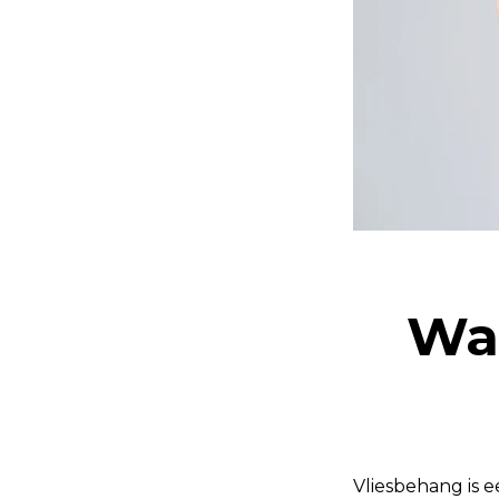
Wat
Vliesbehang is 